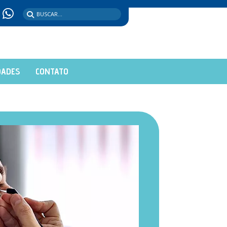
DADES
CONTATO