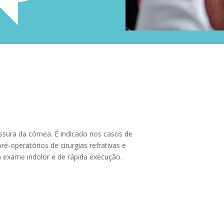
ura da córnea. É indicado nos casos de
-operatórios de cirurgias refrativas e
m exame indolor e de rápida execução.