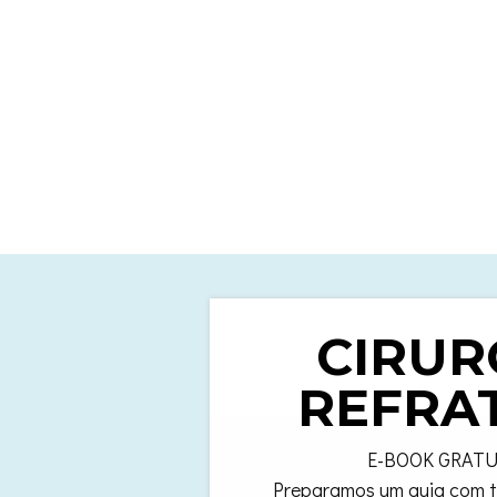
CIRUR
REFRA
E-BOOK GRATU
Preparamos um guia com t