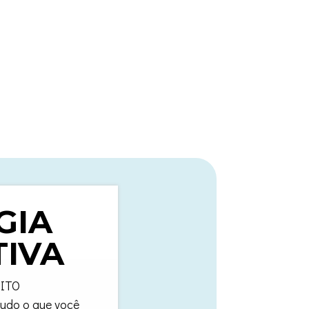
GIA
TIVA
ITO
udo o que você